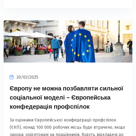
20/03/2025
Європу не можна позбавляти сильної
соціальної моделі – Європейська
конфедерація профспілок
За оцінками Європейської конфедерації профспілок
(ЄКП), понад 100 000 робочих місць буде втрачено, якщо
заходи, орієнтовані на працівників, будуть відкладені до