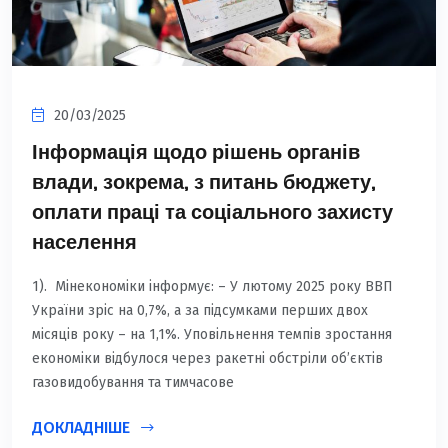
20/03/2025
Інформація щодо рішень органів
влади, зокрема, з питань бюджету,
оплати праці та соціального захисту
населення
1). Мінекономіки інформує: – У лютому 2025 року ВВП
України зріс на 0,7%, а за підсумками перших двох
місяців року – на 1,1%. Уповільнення темпів зростання
економіки відбулося через ракетні обстріли об’єктів
газовидобування та тимчасове
ДОКЛАДНІШЕ