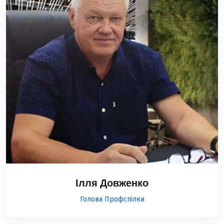
Ілля Довженко
Голова Профспілки