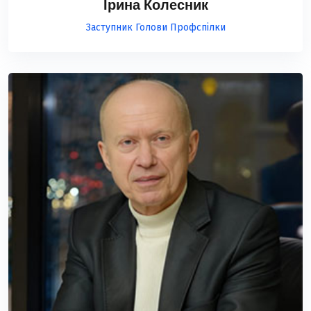
Ірина Колесник
Заступник Голови Профспілки